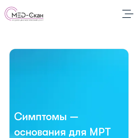
Симптомы —
основания для МРТ