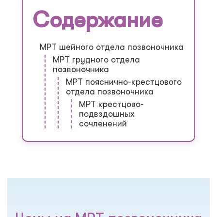
Содержание
МРТ шейного отдела позвоночника
МРТ грудного отдела
позвоночника
МРТ пояснично-крестцового
отдела позвоночника
МРТ крестцово-
подвздошных
сочленений