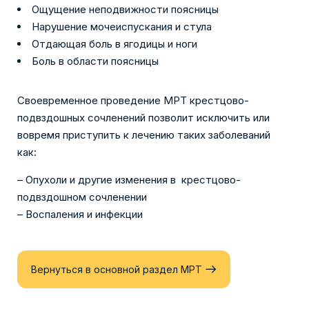
Ощущение неподвижности поясницы
Нарушение мочеиспускания и стула
Отдающая боль в ягодицы и ноги
Боль в области поясницы
Своевременное проведение МРТ крестцово-
подвздошных сочленений позволит исключить или
вовремя приступить к лечению таких заболеваний
как:
– Опухоли и другие изменения в крестцово-
подвздошном сочленении
– Воспаления и инфекции
Вернуться в основной раздел МРТ