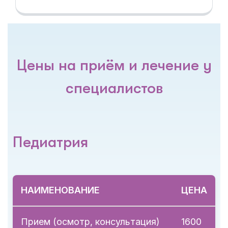
Цены на приём и лечение у
специалистов
Педиатрия
НАИМЕНОВАНИЕ
ЦЕНА
Прием (осмотр, консультация)
1600