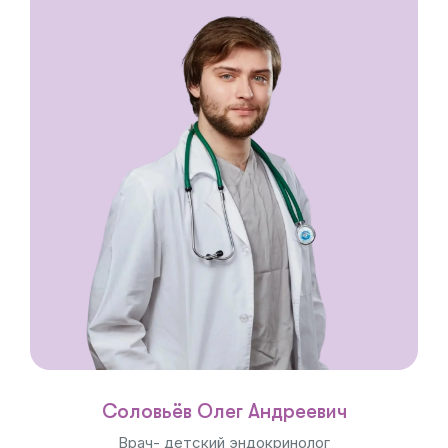
Соловьёв Олег Андреевич
Врач- детский эндокринолог