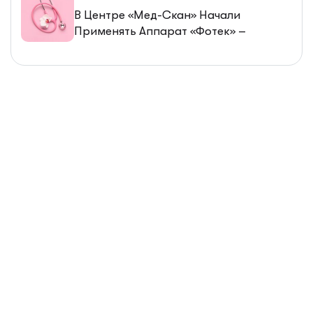
В Центре «Мед-Скан» Начали
Применять Аппарат «Фотек» –
Современный Метод Лечения
Гинекологических Заболеваний