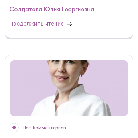
Солдатова Юлия Георгиевна
Продолжить чтение
Нет Комментариев