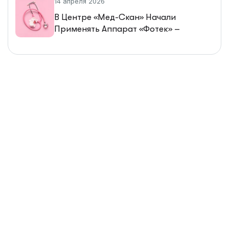
14 апреля 2026
В Центре «Мед-Скан» Начали
Применять Аппарат «Фотек» –
Современный Метод Лечения
Гинекологических Заболеваний